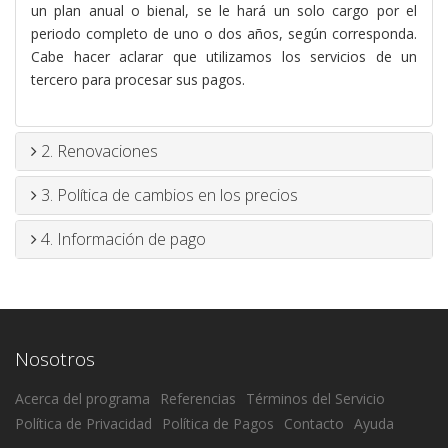
un plan anual o bienal, se le hará un solo cargo por el
periodo completo de uno o dos años, según corresponda.
Cabe hacer aclarar que utilizamos los servicios de un
tercero para procesar sus pagos.
2. Renovaciones
3. Política de cambios en los precios
4. Información de pago
Nosotros
Acerca del programa
Referencias
Términos del Servicio
Política de Privacidad
Política de Pagos
Contacto
Ayuda